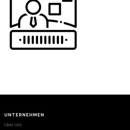
UNTERNEHMEN
Über Uns